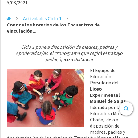
5/03/2021
Actividades Ciclo 1
Conoce los horarios de los Encuentros de
Vinculación...
Ciclo 1 pone a disposición de madres, padres y
Apoderados/as el cronograma que regirá el trabajo
pedagógico a distancia
El Equipo de
Educación
Parvularia del
Liceo
Experimental
Manuel de Salas
,
liderado por la
Educadora Mónica
Chaña, deja a
disposición de
madres, padres y
Apoderados/as de los niveles de Transición Menor y Mayor