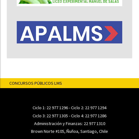
CONCURSOS PÚBLICOS LMS
Ciclo 1:
22 977 1296
- Ciclo 2:
22 977 1294
Ciclo 3:
22 977 1305
- Ciclo 4:
22 977 1286
Administración y Finanzas:
22 977 1310
Brown Norte #105, Ñuñoa, Santiago, Chile