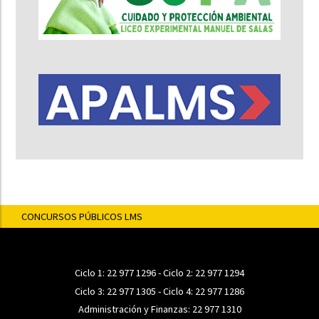
CONCURSOS PÚBLICOS LMS
Ciclo 1:
22 977 1296
- Ciclo 2:
22 977 1294
Ciclo 3:
22 977 1305
- Ciclo 4:
22 977 1286
Administración y Finanzas:
22 977 1310