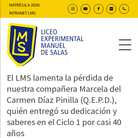
MATRÍCULA 2026
INTRANET LMS
El LMS lamenta la pérdida de
nuestra compañera Marcela del
Carmen Díaz Pinilla (Q.E.P.D.),
quién entregó su dedicación y
saberes en el Ciclo 1 por casi 40
años