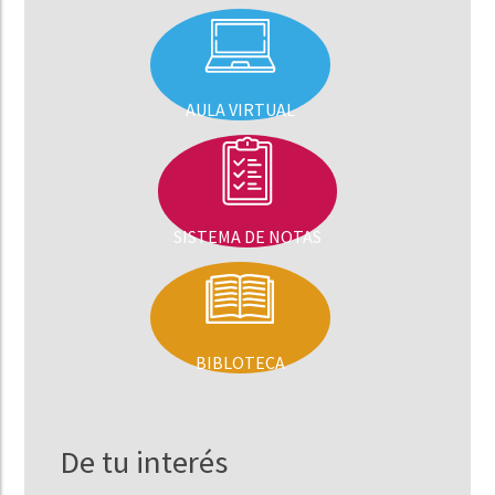
AULA VIRTUAL
SISTEMA DE NOTAS
BIBLOTECA
De tu interés