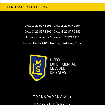
CONCURSOS PÚBLICOS LMS
Ciclo 1:
22 977 1296
- Ciclo 2:
22 977 1294
Ciclo 3:
22 977 1305
- Ciclo 4:
22 977 1286
Administración y Finanzas:
22 977 1310
Brown Norte #105, Ñuñoa, Santiago, Chile
TRANSPARENCIA
PAGO EN LÍNEA