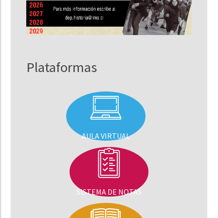
Plataformas
AULA VIRTUAL
SISTEMA DE NOTAS