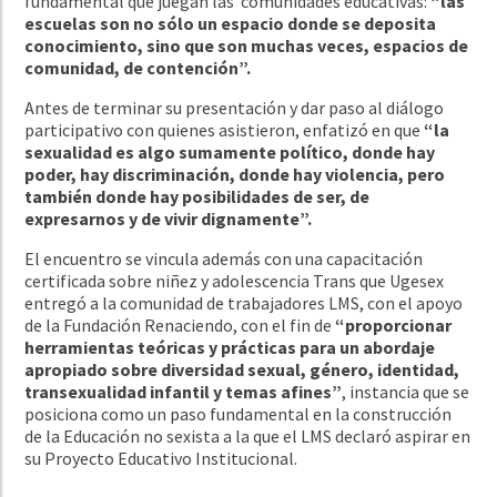
fundamental que juegan las comunidades educativas:
“las
escuelas son no sólo un espacio donde se deposita
conocimiento, sino que son muchas veces, espacios de
comunidad, de contención”.
Antes de terminar su presentación y dar paso al diálogo
participativo con quienes asistieron, enfatizó en que
“la
sexualidad es algo sumamente político, donde hay
poder, hay discriminación, donde hay violencia, pero
también donde hay posibilidades de ser, de
expresarnos y de vivir dignamente”.
El encuentro se vincula además con una capacitación
certificada sobre niñez y adolescencia Trans que Ugesex
entregó a la comunidad de trabajadores LMS, con el apoyo
de la Fundación Renaciendo, con el fin de
“proporcionar
herramientas teóricas y prácticas para un abordaje
apropiado sobre diversidad sexual, género, identidad,
transexualidad infantil y temas afines”
, instancia que se
posiciona como un paso fundamental en la construcción
de la Educación no sexista a la que el LMS declaró aspirar en
su Proyecto Educativo Institucional.