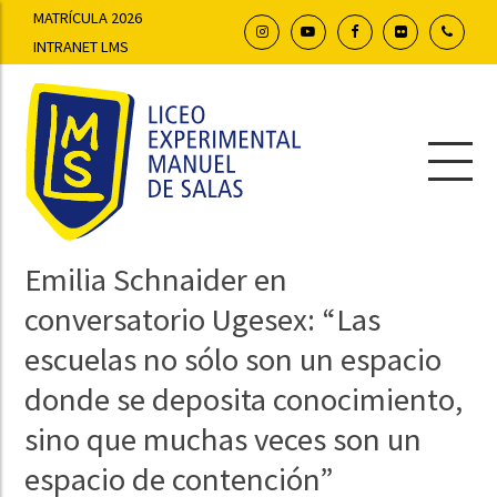
MATRÍCULA 2026
INTRANET LMS
Emilia Schnaider en
conversatorio Ugesex: “Las
escuelas no sólo son un espacio
donde se deposita conocimiento,
sino que muchas veces son un
espacio de contención”