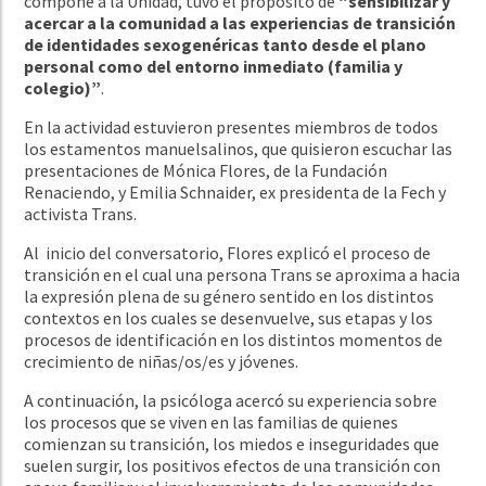
compone a la Unidad, tuvo el propósito de
“sensibilizar y
acercar a la comunidad a las experiencias de transición
de identidades sexogenéricas tanto desde el plano
personal como del entorno inmediato (familia y
colegio)”
.
En la actividad estuvieron presentes miembros de todos
los estamentos manuelsalinos, que quisieron escuchar las
presentaciones de Mónica Flores, de la Fundación
Renaciendo, y Emilia Schnaider, ex presidenta de la Fech y
activista Trans.
Al inicio del conversatorio, Flores explicó el proceso de
transición en el cual una persona Trans se aproxima a
hacia
la expresión plena de su género sentido en los distintos
contextos en los cuales se desenvuelve, sus etapas y los
procesos de identificación en los distintos momentos de
crecimiento de niñas/os/es y jóvenes.
A continuación, la psicóloga acercó su experiencia sobre
los procesos que se viven en las familias de quienes
comienzan su transición, los miedos e inseguridades que
suelen surgir, los positivos efectos de una transición con