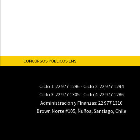
CONCURSOS PÚBLICOS LMS
Ciclo 1:
22 977 1296
- Ciclo 2:
22 977 1294
Ciclo 3:
22 977 1305
- Ciclo 4:
22 977 1286
Administración y Finanzas:
22 977 1310
Brown Norte #105, Ñuñoa, Santiago, Chile