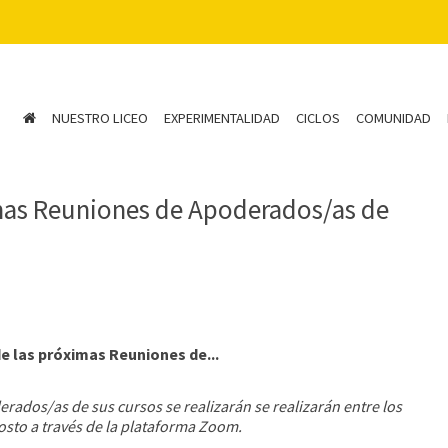
NUESTRO LICEO
EXPERIMENTALIDAD
CICLOS
COMUNIDAD
imas Reuniones de Apoderados/as de
e las próximas Reuniones de...
erados/as de sus cursos se realizarán se realizarán entre los
gosto a través de la plataforma Zoom.