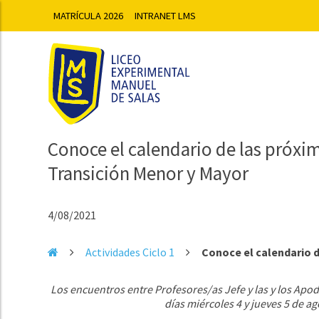
MATRÍCULA 2026
INTRANET LMS
Conoce el calendario de las próx
Transición Menor y Mayor
4/08/2021
Actividades Ciclo 1
Conoce el calendario d
Los encuentros entre Profesores/as Jefe y las y los Apod
días miércoles 4 y jueves 5 de a