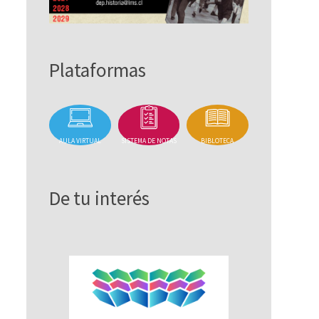
Plataformas
AULA VIRTUAL
SISTEMA DE NOTAS
BIBLOTECA
De tu interés