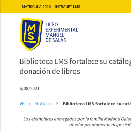
MATRÍCULA 2026
INTRANET LMS
Biblioteca LMS fortalece su catálo
donación de libros
6/08/2021
Noticias
Biblioteca LMS fortalece su catál
Los ejemplares entregados por la familia Malfanti Galaz
quedar prontamente disposición 