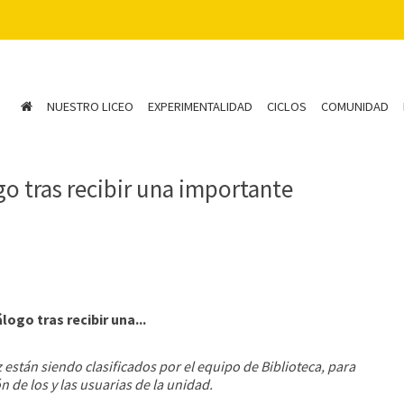
NUESTRO LICEO
EXPERIMENTALIDAD
CICLOS
COMUNIDAD
go tras recibir una importante
ogo tras recibir una...
 están siendo clasificados por el equipo de Biblioteca, para
de los y las usuarias de la unidad.