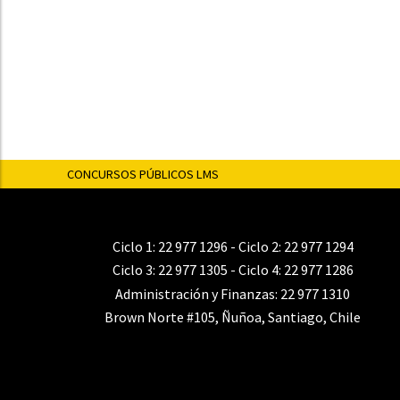
CONCURSOS PÚBLICOS LMS
Ciclo 1:
22 977 1296
- Ciclo 2:
22 977 1294
Ciclo 3:
22 977 1305
- Ciclo 4:
22 977 1286
Administración y Finanzas:
22 977 1310
Brown Norte #105, Ñuñoa, Santiago, Chile