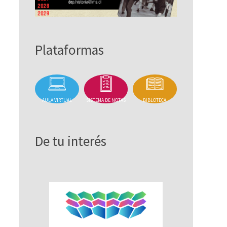
Plataformas
AULA VIRTUAL
SISTEMA DE NOTAS
BIBLOTECA
De tu interés