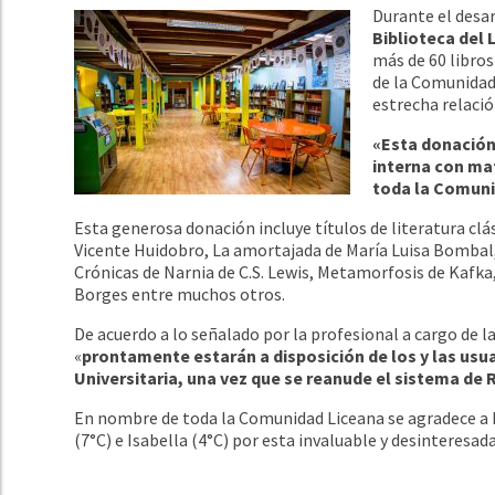
Durante el desar
Biblioteca del
más de 60 libros
de la Comunidad 
estrecha relaci
«Esta donación 
interna con mat
toda la Comun
Esta generosa donación incluye títulos de literatura cl
Vicente Huidobro, La amortajada de María Luisa Bombal,
Crónicas de Narnia de C.S. Lewis, Metamorfosis de Kafk
Borges entre muchos otros.
De acuerdo a lo señalado por la profesional a cargo de la
«
prontamente estarán a disposición de los y las usu
Universitaria, una vez que se reanude el sistema de
En nombre de toda la Comunidad Liceana se agradece a Mar
(7°C) e Isabella (4°C) por esta invaluable y desinteresad