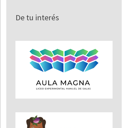
De tu interés