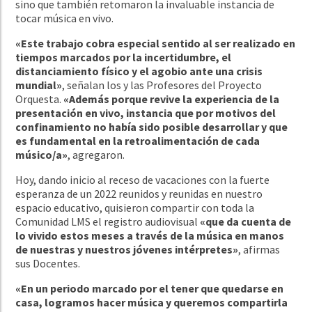
sino que también retomaron la invaluable instancia de
tocar música en vivo.
«Este trabajo cobra especial sentido al ser realizado en
tiempos marcados por la incertidumbre, el
distanciamiento físico y el agobio ante una crisis
mundial»
, señalan los y las Profesores del Proyecto
Orquesta.
«Además porque revive la experiencia de la
presentación en vivo, instancia que por motivos del
confinamiento no había sido posible desarrollar y que
es fundamental en la retroalimentación de cada
músico/a»
, agregaron.
Hoy, dando inicio al receso de vacaciones con la fuerte
esperanza de un 2022 reunidos y reunidas en nuestro
espacio educativo, quisieron compartir con toda la
Comunidad LMS el registro audiovisual
«que da cuenta de
lo vivido estos meses a través de la música en manos
de nuestras y nuestros jóvenes intérpretes»
, afirmas
sus Docentes.
«En un periodo marcado por el tener que quedarse en
casa, logramos hacer música y queremos compartirla