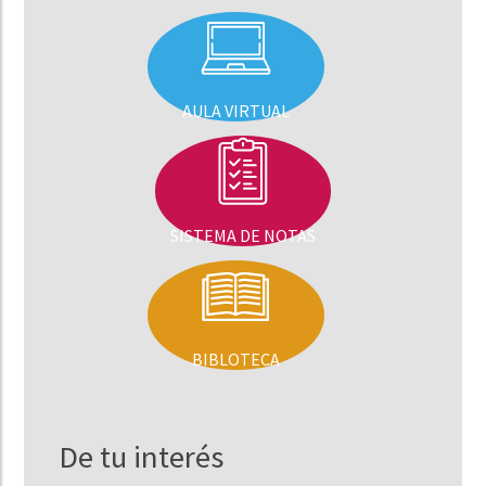
AULA VIRTUAL
SISTEMA DE NOTAS
BIBLOTECA
De tu interés