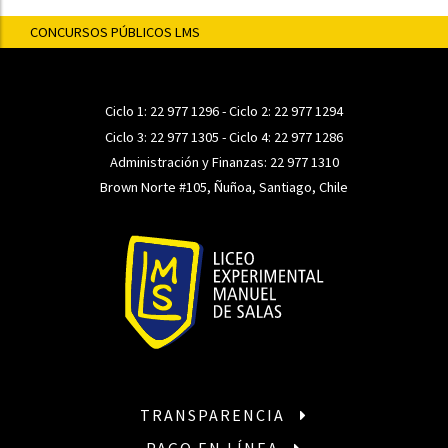
CONCURSOS PÚBLICOS LMS
Ciclo 1:
22 977 1296
- Ciclo 2:
22 977 1294
Ciclo 3:
22 977 1305
- Ciclo 4:
22 977 1286
Administración y Finanzas:
22 977 1310
Brown Norte #105, Ñuñoa, Santiago, Chile
TRANSPARENCIA
PAGO EN LÍNEA