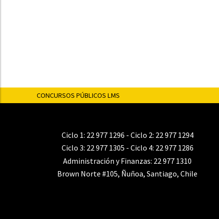
CONCURSOS PÚBLICOS LMS
Ciclo 1:
22 977 1296
- Ciclo 2:
22 977 1294
Ciclo 3:
22 977 1305
- Ciclo 4:
22 977 1286
Administración y Finanzas:
22 977 1310
Brown Norte #105, Ñuñoa, Santiago, Chile