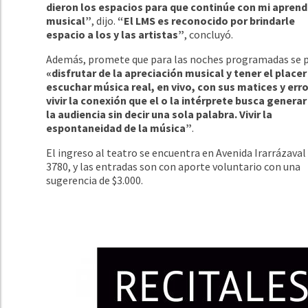
dieron los espacios para que continúe con mi aprend
musical”
, dijo.
“El LMS es reconocido por brindarle
espacio a los y las artistas”
, concluyó.
Además, promete que para las noches programadas se 
«disfrutar de la apreciación musical y
tener el placer
escuchar música real, en vivo, con sus matices y err
vivir la conexión que el o la intérprete busca generar
la audiencia sin decir una sola palabra. Vivir la
espontaneidad de la música”
.
El ingreso al teatro se encuentra en Avenida Irarrázaval
3780, y las entradas son con aporte voluntario con una
sugerencia de $3.000.