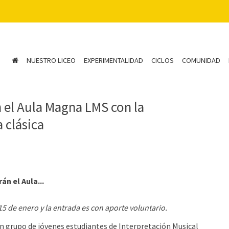
NUESTRO LICEO
EXPERIMENTALIDAD
CICLOS
COMUNIDAD
n el Aula Magna LMS con la
 clásica
án el Aula...
 15 de enero y la entrada es con aporte voluntario.
n grupo de jóvenes estudiantes de Interpretación Musical