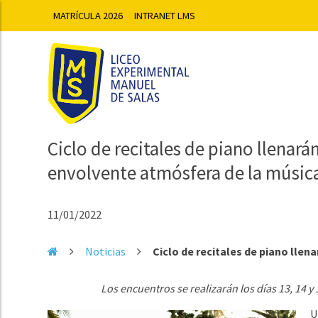
MATRÍCULA 2026
INTRANET LMS
Ciclo de recitales de piano llenará
envolvente atmósfera de la música
11/01/2022
Noticias
Ciclo de recitales de piano llenar
Los encuentros se realizarán los días 13, 14 y
U