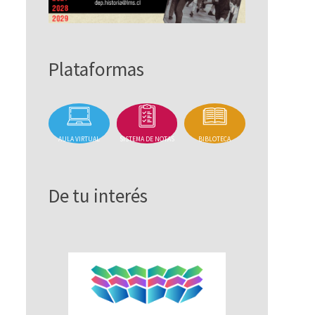
Plataformas
AULA VIRTUAL
SISTEMA DE NOTAS
BIBLOTECA
De tu interés