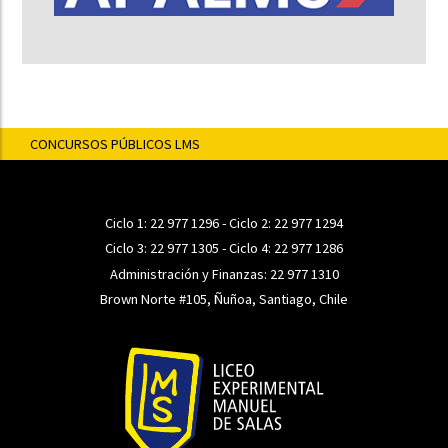
CONCURSOS PÚBLICOS LMS
Ciclo 1:
22 977 1296
- Ciclo 2:
22 977 1294
Ciclo 3:
22 977 1305
- Ciclo 4:
22 977 1286
Administración y Finanzas:
22 977 1310
Brown Norte #105, Ñuñoa, Santiago, Chile