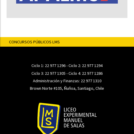
CONCURSOS PÚBLICOS LMS
Ciclo 1:
22 977 1296
- Ciclo 2:
22 977 1294
Ciclo 3:
22 977 1305
- Ciclo 4:
22 977 1286
Administración y Finanzas:
22 977 1310
Brown Norte #105, Ñuñoa, Santiago, Chile