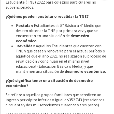
Estudiante (TNE) 2022 para colegios particulares no
subvencionados.
¿Quiénes pueden postular o revalidar la TNE?
Postular:
Estudiantes de 5° Básico a 4° Medio que
deseen obtener la TNE por primera vez y que se
encuentren en una situación de
desmedro
económico
.
Revalidar:
Aquellos Estudiantes que cuentan con
TNE y que desean renovarla para el actual período o
aquellos que el año 2021 no realizaron su proceso de
revalidación y continúan en el mismo nivel
educacional (Educación Básica o Media) y que
mantienen una situación de
desmedro económico.
¿Qué significa tener una situación de desmedro
económico?
Se refiere a aquellos grupos familiares que acrediten un
ingreso per cápita inferior o igual a $352.743 (trescientos
cincuenta y dos mil setecientos cuarenta y tres pesos).
Este se calcula mediante la sumatoria de todos los