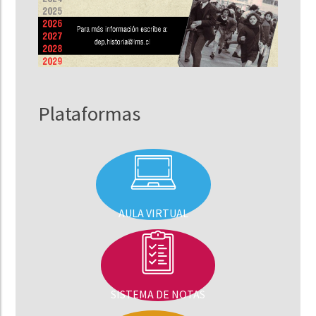
Plataformas
AULA VIRTUAL
SISTEMA DE NOTAS