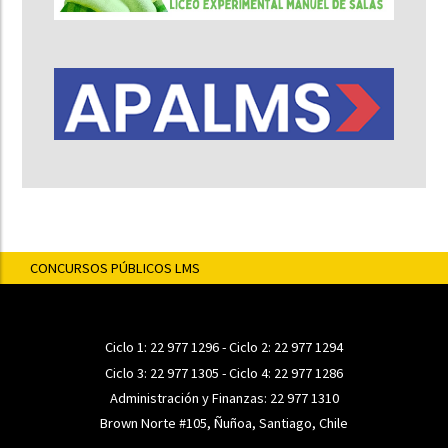
CONCURSOS PÚBLICOS LMS
Ciclo 1:
22 977 1296
- Ciclo 2:
22 977 1294
Ciclo 3:
22 977 1305
- Ciclo 4:
22 977 1286
Administración y Finanzas:
22 977 1310
Brown Norte #105, Ñuñoa, Santiago, Chile