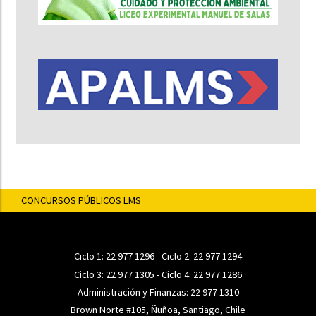
CONCURSOS PÚBLICOS LMS
Ciclo 1:
22 977 1296
- Ciclo 2:
22 977 1294
Ciclo 3:
22 977 1305
- Ciclo 4:
22 977 1286
Administración y Finanzas:
22 977 1310
Brown Norte #105, Ñuñoa, Santiago, Chile