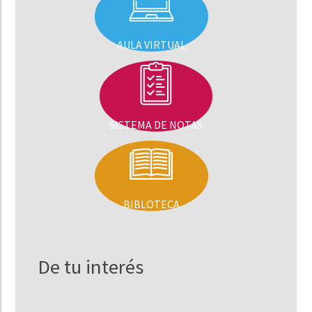
AULA VIRTUAL
SISTEMA DE NOTAS
BIBLOTECA
De tu interés