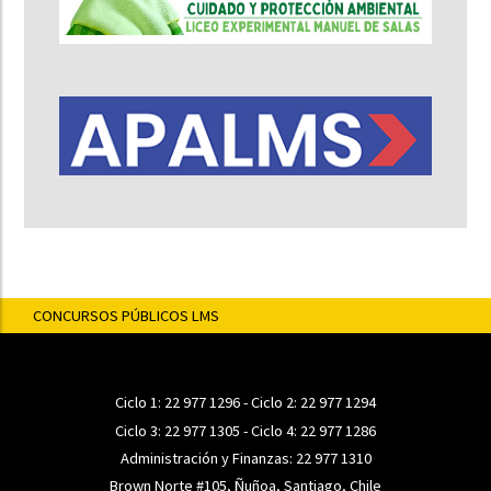
CONCURSOS PÚBLICOS LMS
Ciclo 1:
22 977 1296
- Ciclo 2:
22 977 1294
Ciclo 3:
22 977 1305
- Ciclo 4:
22 977 1286
Administración y Finanzas:
22 977 1310
Brown Norte #105, Ñuñoa, Santiago, Chile