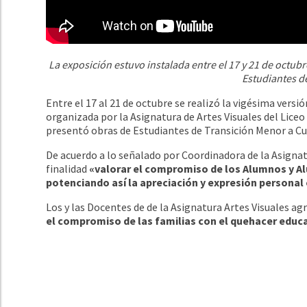
La exposición estuvo instalada entre el 17 y 21 de octubr
Estudiantes de
Entre el 17 al 21 de octubre se realizó la vigésima vers
organizada por la Asignatura de Artes Visuales del Lice
presentó obras de Estudiantes de Transición Menor a Cu
De acuerdo a lo señalado por Coordinadora de la Asigna
finalidad
«valorar el compromiso de los Alumnos y Alu
potenciando así la apreciación y expresión personal
Los y las Docentes de de la Asignatura Artes Visuales a
el compromiso de las familias con el quehacer educa