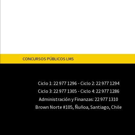
CONCURSOS PÚBLICOS LMS
Ciclo 1:
22 977 1296
- Ciclo 2:
22 977 1294
Ciclo 3:
22 977 1305
- Ciclo 4:
22 977 1286
Administración y Finanzas:
22 977 1310
Brown Norte #105, Ñuñoa, Santiago, Chile