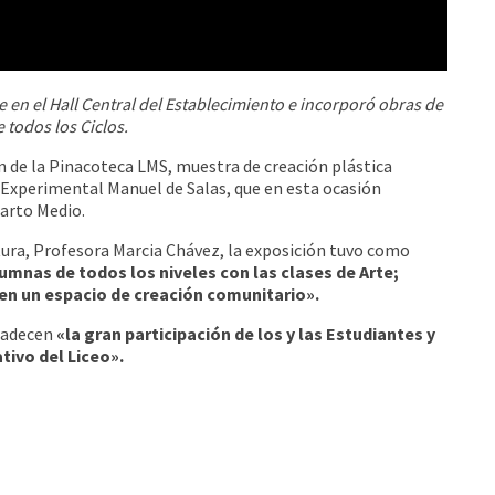
e en el Hall Central del Establecimiento e incorporó obras de
 todos los Ciclos.
ión de la Pinacoteca LMS, muestra de creación plástica
o Experimental Manuel de Salas, que en esta ocasión
arto Medio.
tura, Profesora Marcia Chávez, la exposición tuvo como
mnas de todos los niveles con las clases de Arte;
 en un espacio de creación comunitario».
gradecen
«la gran participación de los y las Estudiantes y
tivo del Liceo».