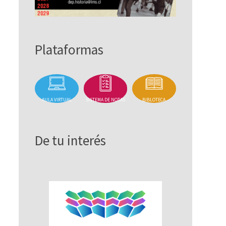
Plataformas
AULA VIRTUAL
SISTEMA DE NOTAS
BIBLOTECA
De tu interés