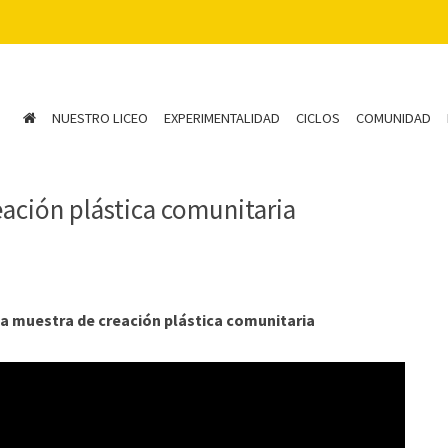
NUESTRO LICEO
EXPERIMENTALIDAD
CICLOS
COMUNIDAD
eación plástica comunitaria
la muestra de creación plástica comunitaria