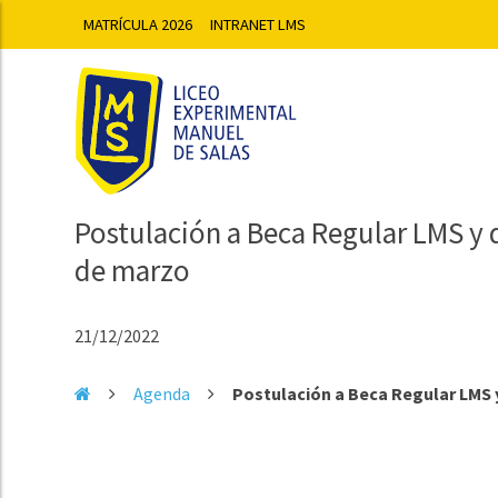
MATRÍCULA 2026
INTRANET LMS
Postulación a Beca Regular LMS y d
de marzo
21/12/2022
Agenda
Postulación a Beca Regular LMS y