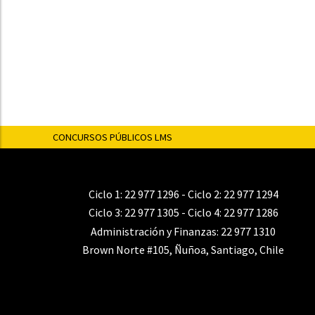
CONCURSOS PÚBLICOS LMS
Ciclo 1:
22 977 1296
- Ciclo 2:
22 977 1294
Ciclo 3:
22 977 1305
- Ciclo 4:
22 977 1286
Administración y Finanzas:
22 977 1310
Brown Norte #105, Ñuñoa, Santiago, Chile