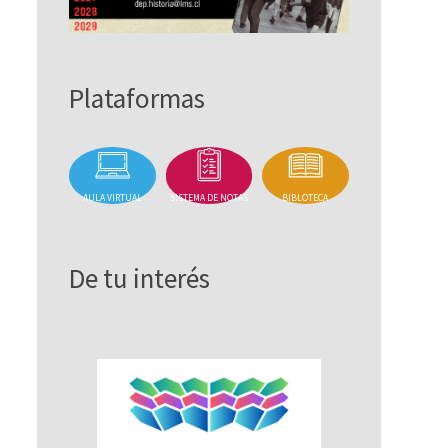
Plataformas
AULA VIRTUAL
SISTEMA DE NOTAS
BIBLOTECA
De tu interés