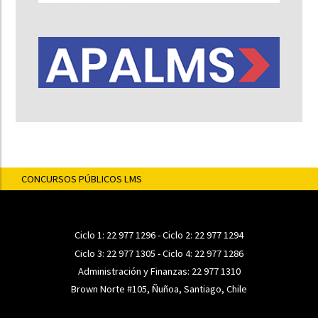
CONCURSOS PÚBLICOS LMS
Ciclo 1:
22 977 1296
- Ciclo 2:
22 977 1294
Ciclo 3:
22 977 1305
- Ciclo 4:
22 977 1286
Administración y Finanzas:
22 977 1310
Brown Norte #105, Ñuñoa, Santiago, Chile