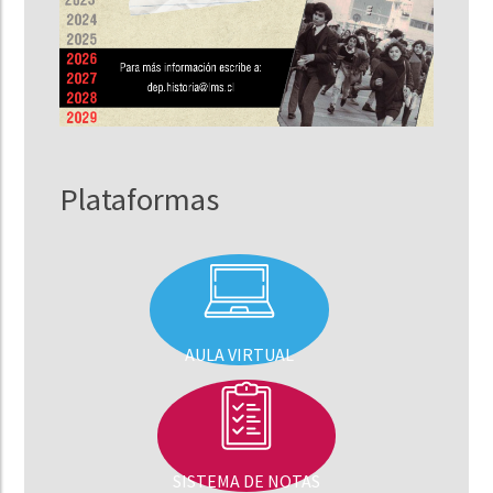
Plataformas
AULA VIRTUAL
SISTEMA DE NOTAS