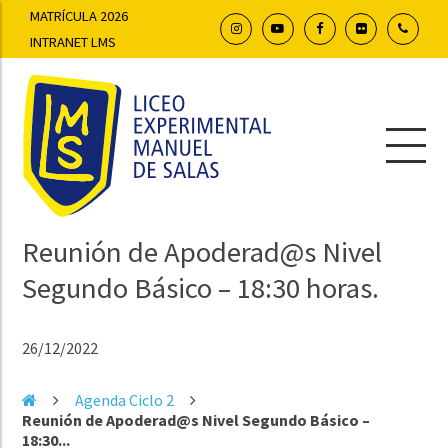
MATRÍCULA 2026
INTRANET LMS
Reunión de Apoderad@s Nivel
Segundo Básico – 18:30 horas.
26/12/2022
Agenda Ciclo 2
Reunión de Apoderad@s Nivel Segundo Básico –
18:30...