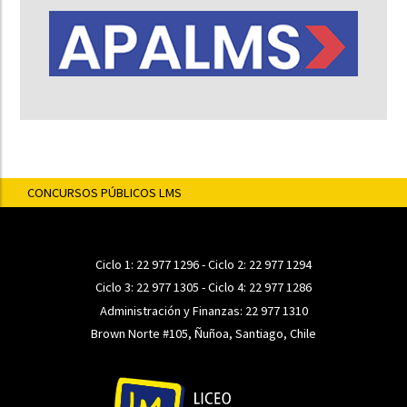
CONCURSOS PÚBLICOS LMS
Ciclo 1:
22 977 1296
- Ciclo 2:
22 977 1294
Ciclo 3:
22 977 1305
- Ciclo 4:
22 977 1286
Administración y Finanzas:
22 977 1310
Brown Norte #105, Ñuñoa, Santiago, Chile