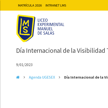
MATRÍCULA 2026
INTRANET LMS
Día Internacional de la Visibilida
9/01/2023
Agenda UGESEX
Día Internacional de la V