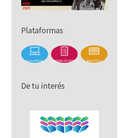
Plataformas
AULA VIRTUAL
SISTEMA DE NOTAS
BIBLOTECA
De tu interés