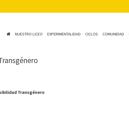
NUESTRO LICEO
EXPERIMENTALIDAD
CICLOS
COMUNIDAD
d Transgénero
isibilidad Transgénero