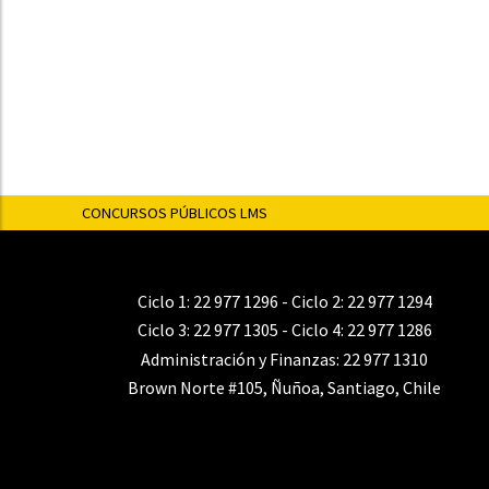
CONCURSOS PÚBLICOS LMS
Ciclo 1:
22 977 1296
- Ciclo 2:
22 977 1294
Ciclo 3:
22 977 1305
- Ciclo 4:
22 977 1286
Administración y Finanzas:
22 977 1310
Brown Norte #105, Ñuñoa, Santiago, Chile