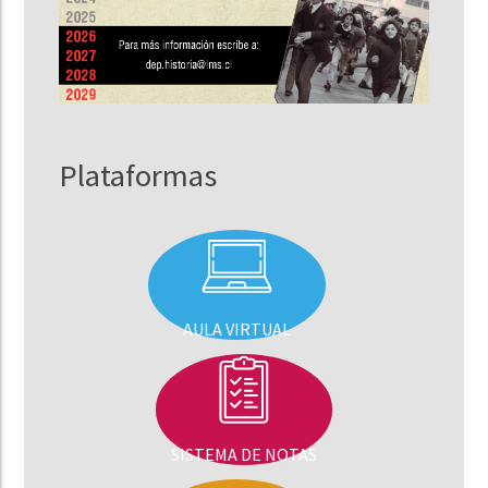
Plataformas
AULA VIRTUAL
SISTEMA DE NOTAS