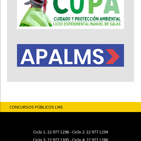
CONCURSOS PÚBLICOS LMS
Ciclo 1:
22 977 1296
- Ciclo 2:
22 977 1294
Ciclo 3:
22 977 1305
- Ciclo 4:
22 977 1286