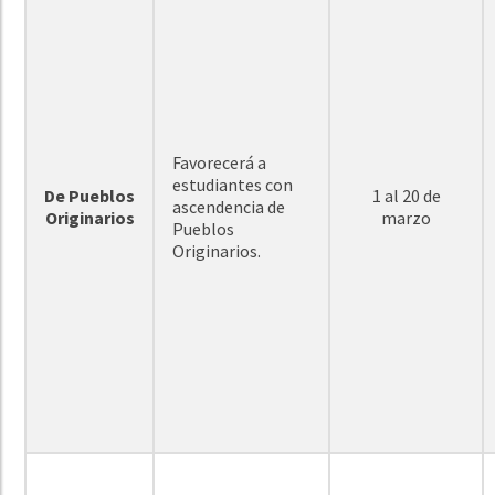
Favorecerá a
estudiantes con
De Pueblos
1 al 20 de
ascendencia de
Originarios
marzo
Pueblos
Originarios.