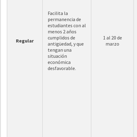
Facilita la
permanencia de
estudiantes con al
menos 2 años
cumplidos de
1 al 20 de
Regular
antigüedad, y que
marzo
tengan una
situación
económica
desfavorable.