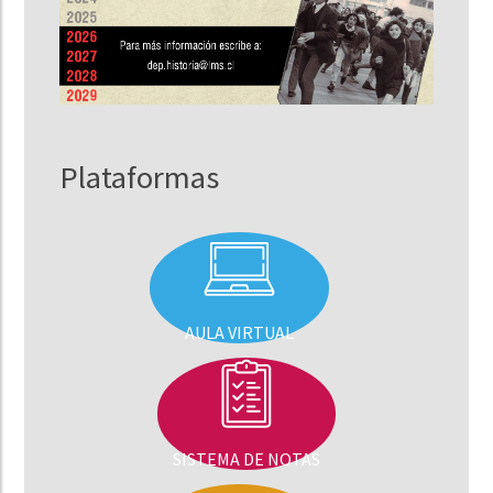
Plataformas
AULA VIRTUAL
SISTEMA DE NOTAS