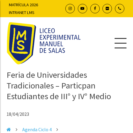
MATRÍCULA 2026
INTRANET LMS
Feria de Universidades
Tradicionales – Particpan
Estudiantes de III° y IV° Medio
18/04/2023
Agenda Ciclo 4