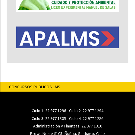
CONCURSOS PÚBLICOS LMS
Ciclo 1:
22 977 1296
- Ciclo 2:
22 977 1294
Ciclo 3:
22 977 1305
- Ciclo 4:
22 977 1286
Administración y Finanzas:
22 977 1310
Brown Norte #105, Ñuñoa, Santiago, Chile