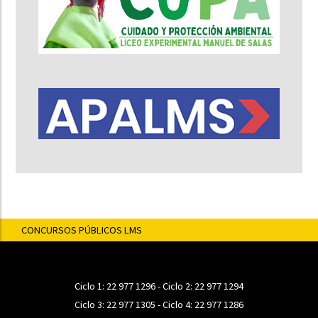
CONCURSOS PÚBLICOS LMS
Ciclo 1:
22 977 1296
- Ciclo 2:
22 977 1294
Ciclo 3:
22 977 1305
- Ciclo 4:
22 977 1286