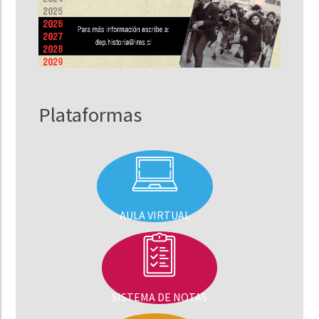
Plataformas
AULA VIRTUAL
SISTEMA DE NOTAS