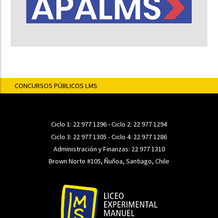
CONCURSOS PÚBLICOS LMS
Ciclo 1:
22 977 1296
- Ciclo 2:
22 977 1294
Ciclo 3:
22 977 1305
- Ciclo 4:
22 977 1286
Administración y Finanzas:
22 977 1310
Brown Norte #105, Ñuñoa, Santiago, Chile