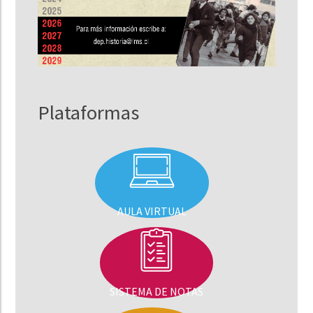
Plataformas
AULA VIRTUAL
SISTEMA DE NOTAS