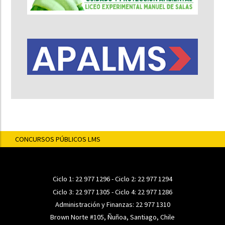
CONCURSOS PÚBLICOS LMS
Ciclo 1:
22 977 1296
- Ciclo 2:
22 977 1294
Ciclo 3:
22 977 1305
- Ciclo 4:
22 977 1286
Administración y Finanzas:
22 977 1310
Brown Norte #105, Ñuñoa, Santiago, Chile