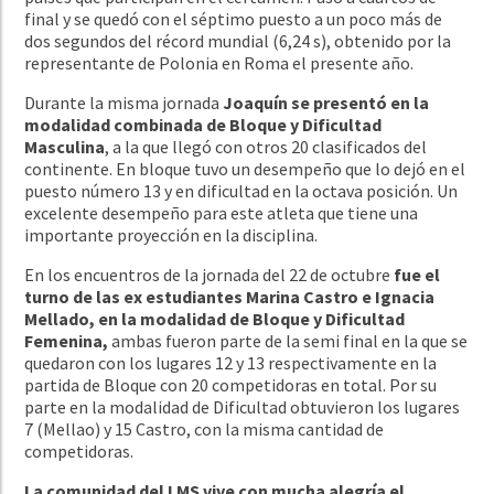
final y se quedó con el séptimo puesto a un poco más de
dos segundos del récord mundial (6,24 s), obtenido por la
representante de Polonia en Roma el presente año.
Durante la misma jornada
Joaquín se presentó en la
modalidad combinada de Bloque y Dificultad
Masculina
, a la que llegó con otros 20 clasificados del
continente. En bloque tuvo un desempeño que lo dejó en el
puesto número 13 y en dificultad en la octava posición. Un
excelente desempeño para este atleta que tiene una
importante proyección en la disciplina.
En los encuentros de la jornada del 22 de octubre
fue el
turno de las ex estudiantes Marina Castro e Ignacia
Mellado, en la modalidad de Bloque y Dificultad
Femenina,
ambas fueron parte de la semi final en la que se
quedaron con los lugares 12 y 13 respectivamente en la
partida de Bloque con 20 competidoras en total. Por su
parte en la modalidad de Dificultad obtuvieron los lugares
7 (Mellao) y 15 Castro, con la misma cantidad de
competidoras.
La comunidad del LMS vive con mucha alegría el