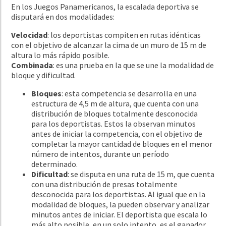
En los Juegos Panamericanos, la escalada deportiva se
disputará en dos modalidades:
Velocidad
: los deportistas compiten en rutas idénticas
con el objetivo de alcanzar la cima de un muro de 15 m de
altura lo más rápido posible.
Combinada
: es una prueba en la que se une la modalidad de
bloque y dificultad.
Bloques
: esta competencia se desarrolla en una
estructura de 4,5 m de altura, que cuenta con una
distribución de bloques totalmente desconocida
para los deportistas. Estos la observan minutos
antes de iniciar la competencia, con el objetivo de
completar la mayor cantidad de bloques en el menor
número de intentos, durante un período
determinado.
Dificultad
: se disputa en una ruta de 15 m, que cuenta
con una distribución de presas totalmente
desconocida para los deportistas. Al igual que en la
modalidad de bloques, la pueden observar y analizar
minutos antes de iniciar. El deportista que escala lo
más alto posible, en un solo intento, es el ganador.