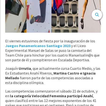
El viernes estuvimos de fiesta por la inauguración de los
Juegos Panamericanos Santiago 2023
y el Liceo
Experimental Manuel de Salas se puso la camiseta del
Team Chile para hinchar por los cuatro Manuelsalin@s que
son parte de él y compitieron en Escalada Deportiva.
Joaquín
Urrutia
, que actualmente cursa Cuarto Medio, y las
Ex Estudiantes
Anahí Riveros,
Martina Castro e Ignacia
Mellado
fueron parte de las competencias asociadas a
esta disciplina olímpica.
Las competencias comenzaron el sábado 21 de octubre, y
en
la categoría Velocidad Femenina participó Anahí
,
quien clasificó entre las 12 mejores exponentes de los 41
países que participan en el certamen. Pasó a cuartos de