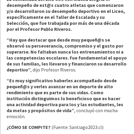
desempeño de est@s cuatro atletas que comenzaron
y/o desarrollaron su desempeño deportivo en el Liceo,
específicamente en el Taller de Escalada y su
Selección, que fue trabajada por más de una década
por el Profesor Pablo Riveros.
“Hay que destacar que desde muy pequeñ@s se
observó su perseverancia, compromiso y el gusto por
superarse. No faltaban nunca los entrenamientos ni a
las competencias escolares. Fue fundamental el apoyo
de sus familias, les llevaron y financiaron su desarrollo
deportivo”
, dijo Profesor Riveros.
“Es muy significativo haberles acompañado desde
pequeñ@s y verles avanzar en un deporte de alto
rendimiento que es parte de sus vidas. Como
institución distinguimos lo beneficioso que es hacer
una actividad deportiva para los y las estudiantes, les
da metas y propósitos de vida”
, concluyó con mucha
emoción.
¿CÓMO SE COMPITE?
(Fuente: Santiago2023.cl)