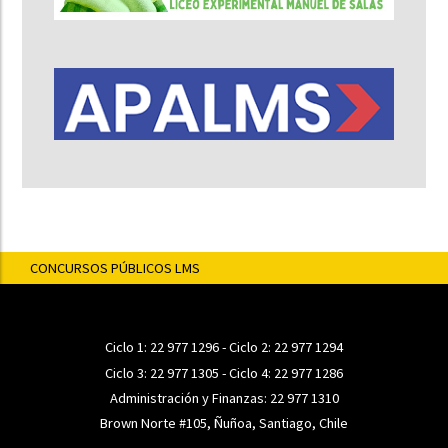
CONCURSOS PÚBLICOS LMS
Ciclo 1:
22 977 1296
- Ciclo 2:
22 977 1294
Ciclo 3:
22 977 1305
- Ciclo 4:
22 977 1286
Administración y Finanzas:
22 977 1310
Brown Norte #105, Ñuñoa, Santiago, Chile