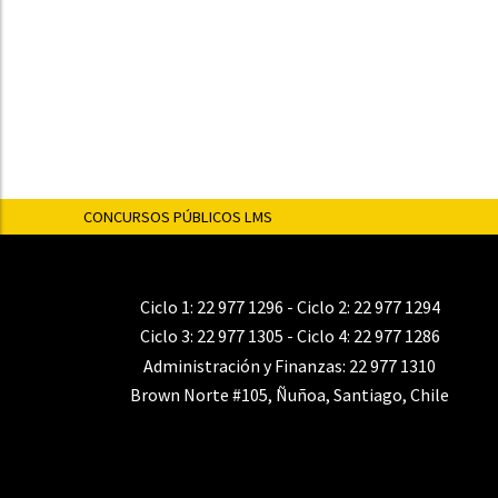
CONCURSOS PÚBLICOS LMS
Ciclo 1:
22 977 1296
- Ciclo 2:
22 977 1294
Ciclo 3:
22 977 1305
- Ciclo 4:
22 977 1286
Administración y Finanzas:
22 977 1310
Brown Norte #105, Ñuñoa, Santiago, Chile