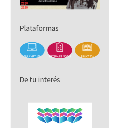
Plataformas
AULA VIRTUAL
SISTEMA DE NOTAS
BIBLOTECA
De tu interés