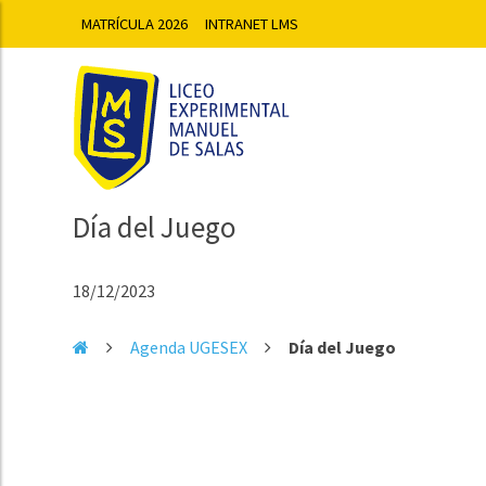
MATRÍCULA 2026
INTRANET LMS
Día del Juego
18/12/2023
Agenda UGESEX
Día del Juego