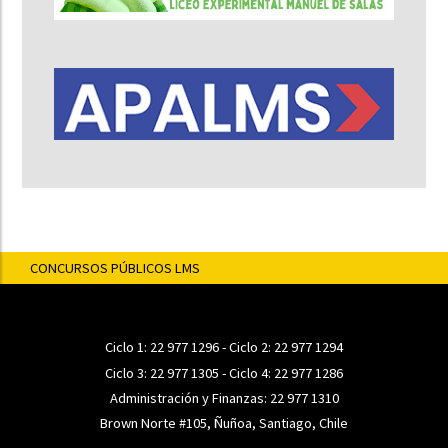
CONCURSOS PÚBLICOS LMS
Ciclo 1:
22 977 1296
- Ciclo 2:
22 977 1294
Ciclo 3:
22 977 1305
- Ciclo 4:
22 977 1286
Administración y Finanzas:
22 977 1310
Brown Norte #105, Ñuñoa, Santiago, Chile