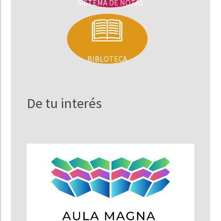
SISTEMA DE NOTAS
BIBLOTECA
De tu interés