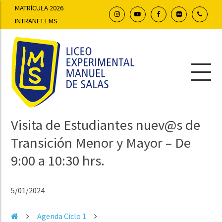
MATRÍCULA 2026
INTRANET LMS
Visita de Estudiantes nuev@s de
Transición Menor y Mayor – De
9:00 a 10:30 hrs.
5/01/2024
Agenda Ciclo 1