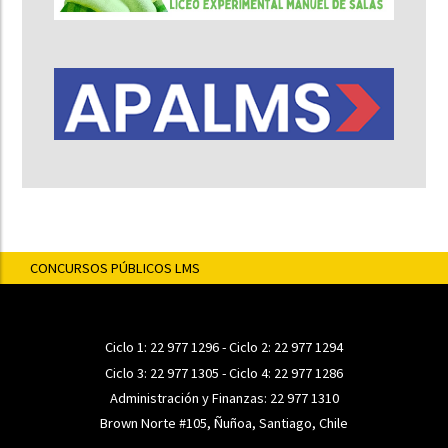
CONCURSOS PÚBLICOS LMS
Ciclo 1:
22 977 1296
- Ciclo 2:
22 977 1294
Ciclo 3:
22 977 1305
- Ciclo 4:
22 977 1286
Administración y Finanzas:
22 977 1310
Brown Norte #105, Ñuñoa, Santiago, Chile