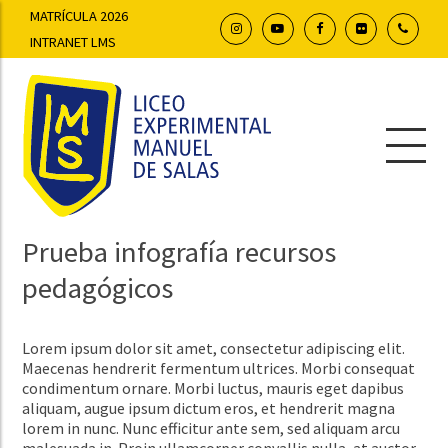
MATRÍCULA 2026
INTRANET LMS
Prueba infografía recursos
pedagógicos
Lorem ipsum dolor sit amet, consectetur adipiscing elit.
Maecenas hendrerit fermentum ultrices. Morbi consequat
condimentum ornare. Morbi luctus, mauris eget dapibus
aliquam, augue ipsum dictum eros, et hendrerit magna
lorem in nunc. Nunc efficitur ante sem, sed aliquam arcu
malesuada in. Proin ullamcorper convallis nulla, at auctor