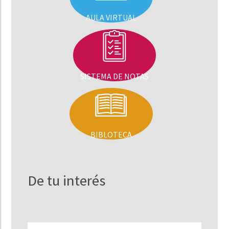
AULA VIRTUAL
SISTEMA DE NOTAS
BIBLOTECA
De tu interés