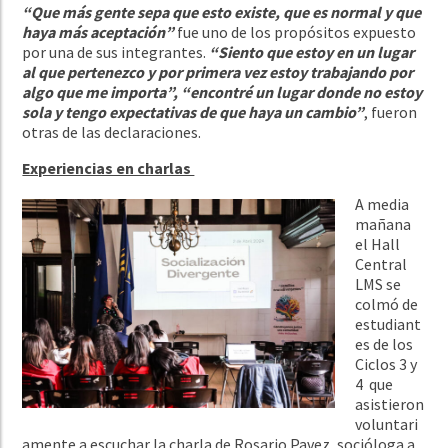
“Que más gente sepa que esto existe, que es normal y que
haya más aceptación”
fue uno de los propósitos expuesto
por una de sus integrantes.
“Siento que estoy en un lugar
al que pertenezco y por primera vez estoy trabajando por
algo que me importa”, “encontré un lugar donde no estoy
sola y tengo expectativas de que haya un cambio”
, fueron
otras de las declaraciones.
Experiencias en charlas
A media
mañana
el Hall
Central
LMS se
colmó de
estudiant
es de los
Ciclos 3 y
4 que
asistieron
voluntari
amente a escuchar la charla de Rosario Pavez, socióloga a