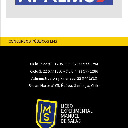
CONCURSOS PÚBLICOS LMS
Ciclo 1:
22 977 1296
- Ciclo 2:
22 977 1294
Ciclo 3:
22 977 1305
- Ciclo 4:
22 977 1286
Administración y Finanzas:
22 977 1310
Brown Norte #105, Ñuñoa, Santiago, Chile