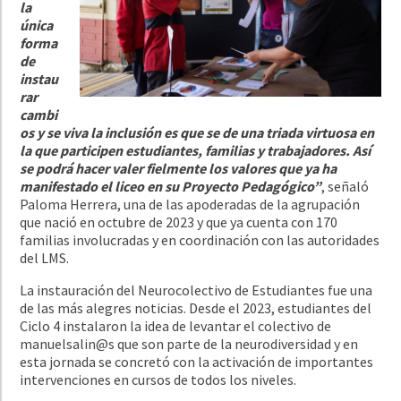
la
única
forma
de
instau
rar
cambi
os y se viva la inclusión es que se de una triada virtuosa en
la que participen estudiantes, familias y trabajadores. Así
se podrá hacer valer fielmente los valores que ya ha
manifestado el liceo en su Proyecto Pedagógico”
, señaló
Paloma Herrera, una de las apoderadas de la agrupación
que nació en octubre de 2023 y que ya cuenta con 170
familias involucradas y en coordinación con las autoridades
del LMS.
La instauración del Neurocolectivo de Estudiantes fue una
de las más alegres noticias. Desde el 2023, estudiantes del
Ciclo 4 instalaron la idea de levantar el colectivo de
manuelsalin@s que son parte de la neurodiversidad y en
esta jornada se concretó con la activación de importantes
intervenciones en cursos de todos los niveles.