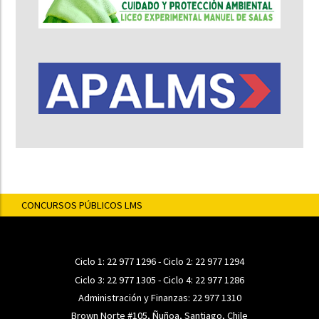
CONCURSOS PÚBLICOS LMS
Ciclo 1:
22 977 1296
- Ciclo 2:
22 977 1294
Ciclo 3:
22 977 1305
- Ciclo 4:
22 977 1286
Administración y Finanzas:
22 977 1310
Brown Norte #105, Ñuñoa, Santiago, Chile