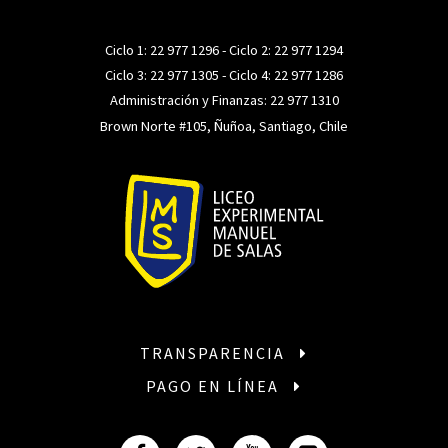
Ciclo 1:
22 977 1296
- Ciclo 2:
22 977 1294
Ciclo 3:
22 977 1305
- Ciclo 4:
22 977 1286
Administración y Finanzas:
22 977 1310
Brown Norte #105, Ñuñoa, Santiago, Chile
TRANSPARENCIA
PAGO EN LÍNEA