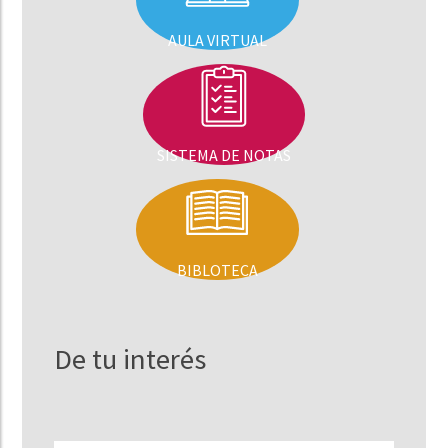
AULA VIRTUAL
SISTEMA DE NOTAS
BIBLOTECA
De tu interés