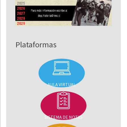
Plataformas
AULA VIRTUAL
SISTEMA DE NOTAS