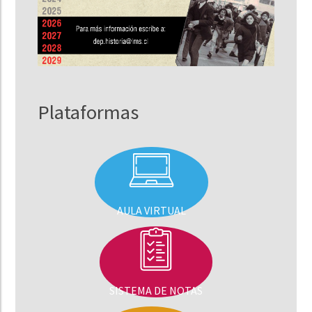
Plataformas
AULA VIRTUAL
SISTEMA DE NOTAS