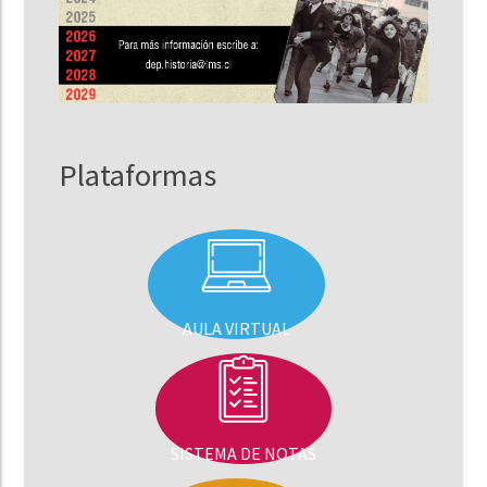
Plataformas
AULA VIRTUAL
SISTEMA DE NOTAS