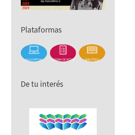
Plataformas
AULA VIRTUAL
SISTEMA DE NOTAS
BIBLOTECA
De tu interés