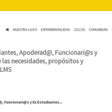
NUESTRO LICEO
EXPERIMENTALIDAD
CICLOS
COMUNIDAD
iantes, Apoderad@, Funcionari@s y
 las necesidades, propósitos y
l LMS
 Funcionari@s y Ex Estudiantes...