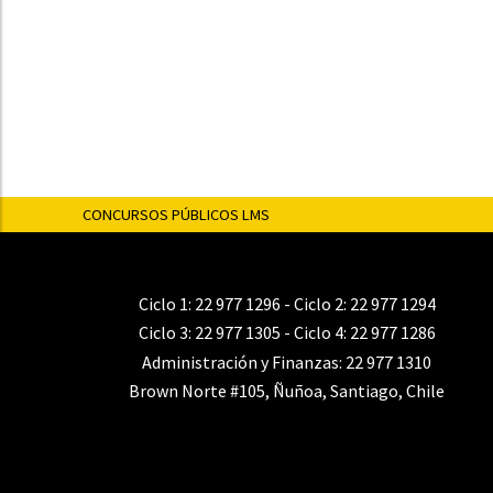
CONCURSOS PÚBLICOS LMS
Ciclo 1:
22 977 1296
- Ciclo 2:
22 977 1294
Ciclo 3:
22 977 1305
- Ciclo 4:
22 977 1286
Administración y Finanzas:
22 977 1310
Brown Norte #105, Ñuñoa, Santiago, Chile