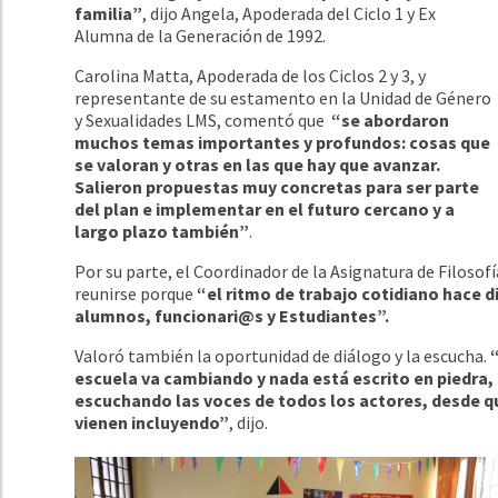
familia”
, dijo Angela, Apoderada del Ciclo 1 y Ex
Alumna de la Generación de 1992.
Carolina Matta, Apoderada de los Ciclos 2 y 3, y
representante de su estamento en la Unidad de Género
y Sexualidades LMS, comentó que
“se abordaron
muchos temas importantes y profundos: cosas que
se valoran y otras en las que hay que avanzar.
Salieron propuestas muy concretas para ser parte
del plan e implementar en el futuro cercano y a
largo plazo también”
.
Por su parte, el Coordinador de la Asignatura de Filosof
reunirse porque
“el ritmo de trabajo cotidiano hace d
alumnos, funcionari@s y Estudiantes”.
Valoró también la oportunidad de diálogo y la escucha.
“
escuela va cambiando y nada está escrito en piedra, p
escuchando las voces de todos los actores, desde qu
vienen incluyendo”
, dijo.