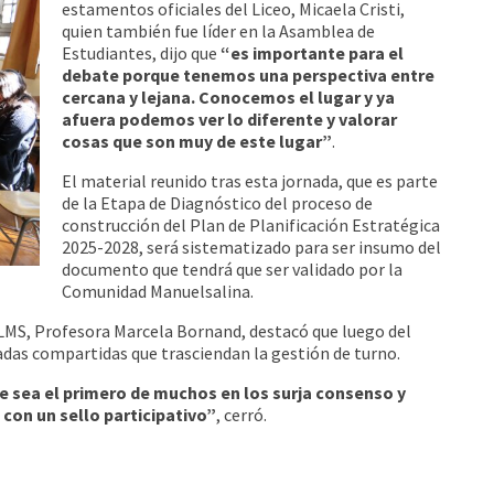
estamentos oficiales del Liceo, Micaela Cristi,
quien también fue líder en la Asamblea de
Estudiantes, dijo que
“es importante para el
debate porque tenemos una perspectiva entre
cercana y lejana. Conocemos el lugar y ya
afuera podemos ver lo diferente y valorar
cosas que son muy de este lugar”
.
El material reunido tras esta jornada, que es parte
de la Etapa de Diagnóstico del proceso de
construcción del Plan de Planificación Estratégica
2025-2028, será sistematizado para ser insumo del
documento que tendrá que ser validado por la
Comunidad Manuelsalina.
 LMS, Profesora Marcela Bornand, destacó que luego del
das compartidas que trasciendan la gestión de turno.
 sea el primero de muchos en los surja consenso y
con un sello participativo”
, cerró.