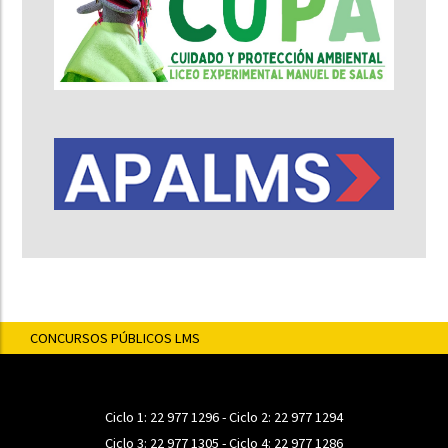
CONCURSOS PÚBLICOS LMS
Ciclo 1:
22 977 1296
- Ciclo 2:
22 977 1294
Ciclo 3:
22 977 1305
- Ciclo 4:
22 977 1286