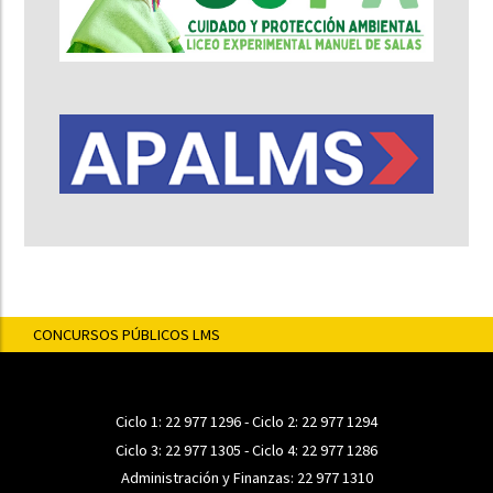
CONCURSOS PÚBLICOS LMS
Ciclo 1:
22 977 1296
- Ciclo 2:
22 977 1294
Ciclo 3:
22 977 1305
- Ciclo 4:
22 977 1286
Administración y Finanzas:
22 977 1310