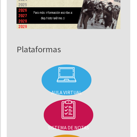
Plataformas
AULA VIRTUAL
SISTEMA DE NOTAS