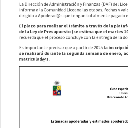
La Dirección de Administración y Finanzas (DAF) del Lice
informa a la Comunidad Liceana las etapas, fechas y val
dirigido a Apoderad@s que tengan totalmente pagado el
El plazo para realizar el trámite a través de la plat
de la Ley de Presupuesto (se estima que el martes 10)
recuerda que el proceso concluye con la entrega de la d
Es importante precisar que a partir de 2025 l
a inscripci
se realizará durante la segunda semana de enero, acc
matriculad@s.