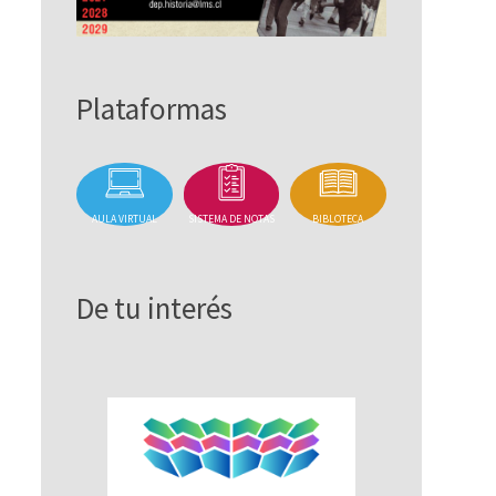
Plataformas
AULA VIRTUAL
SISTEMA DE NOTAS
BIBLOTECA
De tu interés