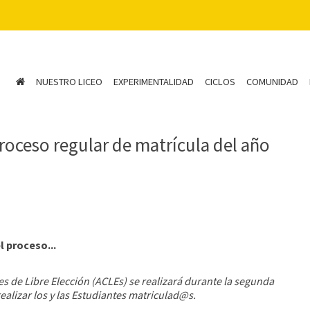
NUESTRO LICEO
EXPERIMENTALIDAD
CICLOS
COMUNIDAD
proceso regular de matrícula del año
l proceso...
res de Libre Elección (ACLEs) se realizará durante la segunda
alizar los y las Estudiantes matriculad@s.