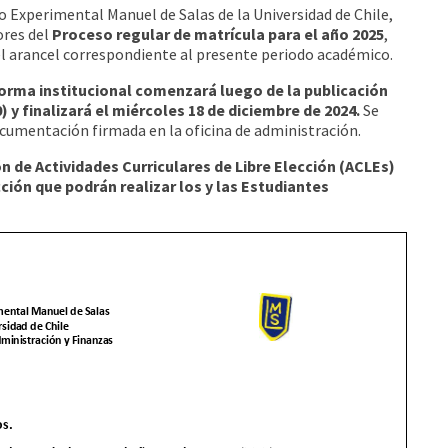
o Experimental Manuel de Salas de la Universidad de Chile,
ores del
Proceso regular de matrícula para el año 2025
,
 arancel correspondiente al presente periodo académico.
aforma institucional
comenzará luego de la publicación
 y finalizará el miércoles 18 de diciembre de 2024.
Se
ocumentación firmada en la oficina de administración.
ón de Actividades Curriculares de Libre Elección (ACLEs)
ión que podrán realizar los y las Estudiantes