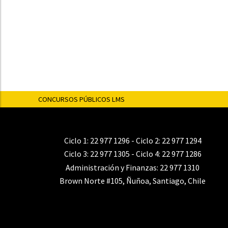
CONCURSOS PÚBLICOS LMS
Ciclo 1:
22 977 1296
- Ciclo 2:
22 977 1294
Ciclo 3:
22 977 1305
- Ciclo 4:
22 977 1286
Administración y Finanzas:
22 977 1310
Brown Norte #105, Ñuñoa, Santiago, Chile