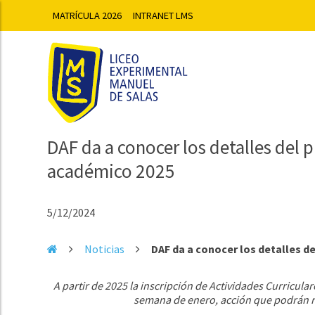
MATRÍCULA 2026
INTRANET LMS
DAF da a conocer los detalles del 
académico 2025
5/12/2024
Noticias
DAF da a conocer los detalles de
A partir de 2025 la inscripción de Actividades Curricula
semana de enero, acción que podrán re