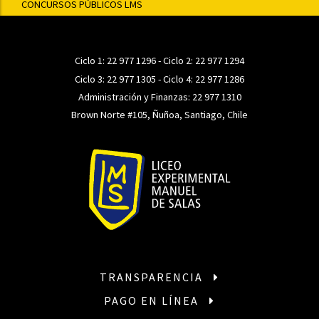
CONCURSOS PÚBLICOS LMS
Ciclo 1:
22 977 1296
- Ciclo 2:
22 977 1294
Ciclo 3:
22 977 1305
- Ciclo 4:
22 977 1286
Administración y Finanzas:
22 977 1310
Brown Norte #105, Ñuñoa, Santiago, Chile
TRANSPARENCIA
PAGO EN LÍNEA