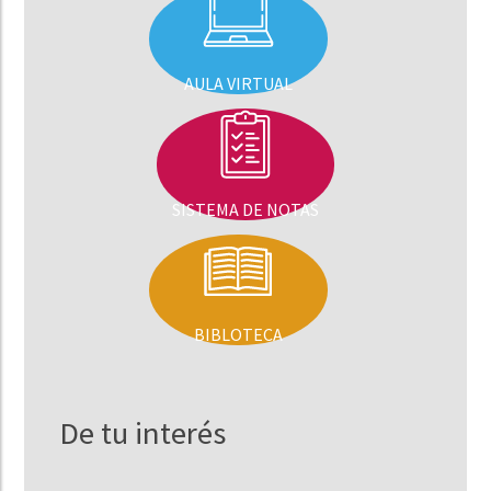
AULA VIRTUAL
SISTEMA DE NOTAS
BIBLOTECA
De tu interés