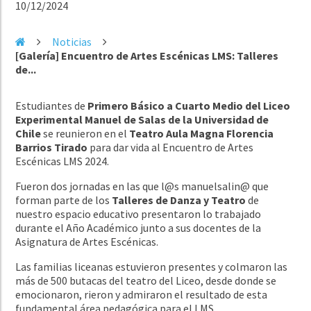
10/12/2024
Noticias
[Galería] Encuentro de Artes Escénicas LMS: Talleres
de...
Estudiantes de
Primero Básico a Cuarto Medio del Liceo
Experimental Manuel de Salas de la Universidad de
Chile
se reunieron en el
Teatro Aula Magna Florencia
Barrios Tirado
para dar vida al Encuentro de Artes
Escénicas LMS 2024.
Fueron dos jornadas en las que l@s manuelsalin@ que
forman parte de los
Talleres de Danza y Teatro
de
nuestro espacio educativo presentaron lo trabajado
durante el Año Académico junto a sus docentes de la
Asignatura de Artes Escénicas.
Las familias liceanas estuvieron presentes y colmaron las
más de 500 butacas del teatro del Liceo, desde donde se
emocionaron, rieron y admiraron el resultado de esta
fundamental área pedagógica para el LMS.