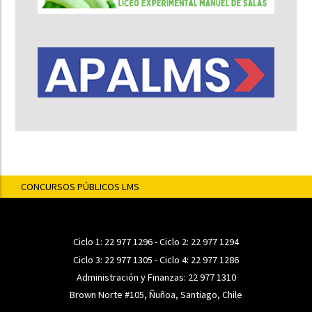
CONCURSOS PÚBLICOS LMS
Ciclo 1:
22 977 1296
- Ciclo 2:
22 977 1294
Ciclo 3:
22 977 1305
- Ciclo 4:
22 977 1286
Administración y Finanzas:
22 977 1310
Brown Norte #105, Ñuñoa, Santiago, Chile