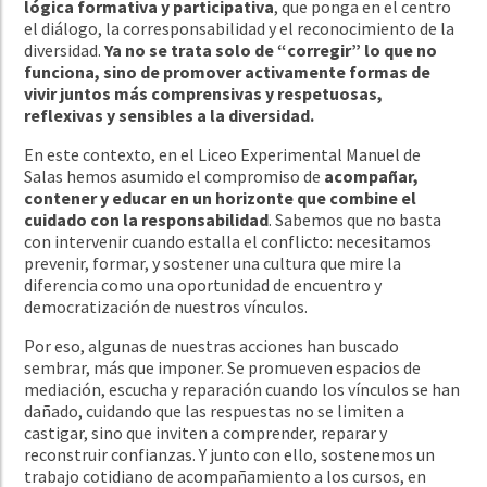
lógica formativa y participativa
, que ponga en el centro
el diálogo, la corresponsabilidad y el reconocimiento de la
diversidad.
Ya no se trata solo de “corregir” lo que no
funciona, sino de promover activamente formas de
vivir juntos más comprensivas y respetuosas,
reflexivas y sensibles a la diversidad.
En este contexto, en el Liceo Experimental Manuel de
Salas hemos asumido el compromiso de
acompañar,
contener y educar en un horizonte que combine el
cuidado con la responsabilidad
. Sabemos que no basta
con intervenir cuando estalla el conflicto: necesitamos
prevenir, formar, y sostener una cultura que mire la
diferencia como una oportunidad de encuentro y
democratización de nuestros vínculos.
Por eso, algunas de nuestras acciones han buscado
sembrar, más que imponer. Se promueven espacios de
mediación, escucha y reparación cuando los vínculos se han
dañado, cuidando que las respuestas no se limiten a
castigar, sino que inviten a comprender, reparar y
reconstruir confianzas. Y junto con ello, sostenemos un
trabajo cotidiano de acompañamiento a los cursos, en