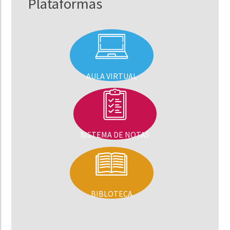
Plataformas
AULA VIRTUAL
SISTEMA DE NOTAS
BIBLOTECA